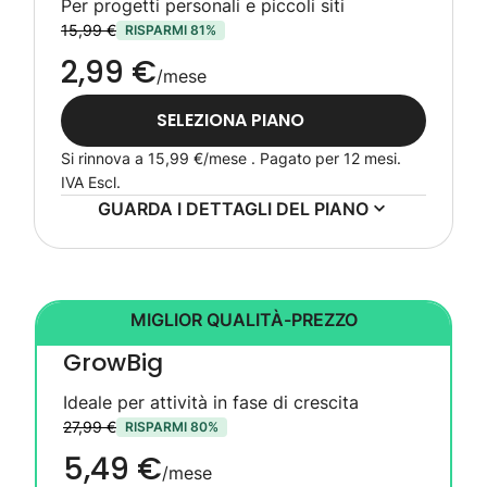
Per progetti personali e piccoli siti
15,99 €
RISPARMI 81%
2,99 €
/mese
SELEZIONA PIANO
Si rinnova a
15,99 €
/mese . Pagato per 12 mesi.
IVA Escl.
GUARDA I DETTAGLI DEL PIANO
MIGLIOR QUALITÀ-PREZZO
GrowBig
Ideale per attività in fase di crescita
27,99 €
RISPARMI 80%
5,49 €
/mese