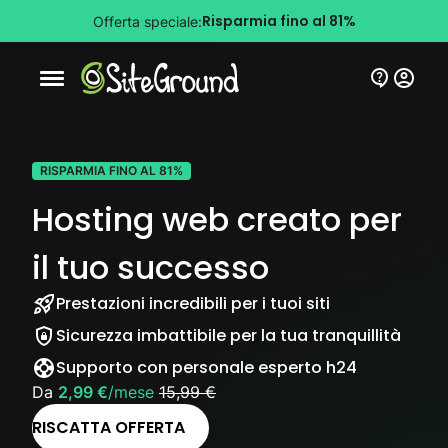
Risparmia fino al 81%
Offerta speciale:
Bottone navigazione da mobile
RISPARMIA FINO AL 81%
Hosting web creato per
il tuo successo
Prestazioni incredibili per i tuoi siti
Sicurezza imbattibile per la tua tranquillità
Supporto con personale esperto h24
Da
2,99 €
/mese
15,99 €
RISCATTA OFFERTA