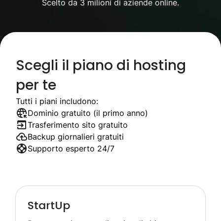
Scelto da 3 milioni di aziende online.
Scegli il piano di hosting
per te
Tutti i piani includono:
Dominio gratuito (il primo anno)
Trasferimento sito gratuito
Backup giornalieri gratuiti
Supporto esperto 24/7
StartUp