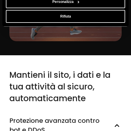
Personalizza
Rifiuta
Mantieni il sito, i dati e la
tua attività al sicuro,
automaticamente
Protezione avanzata contro
bot e DDoS