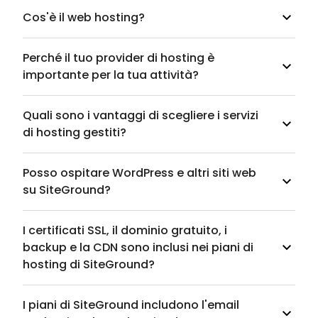
Cos'è il web hosting?
Perché il tuo provider di hosting è
importante per la tua attività?
Quali sono i vantaggi di scegliere i servizi
di hosting gestiti?
Posso ospitare WordPress e altri siti web
su SiteGround?
I certificati SSL, il dominio gratuito, i
backup e la CDN sono inclusi nei piani di
hosting di SiteGround?
I piani di SiteGround includono l'email