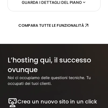
GUARDA I DETTAGLI DEL PIANO
COMPARA TUTTE LE FUNZIONALITÀ
Concentrati sul tuo business, noi ci occuperemo dell'hosting.
L’hosting qui, il successo
ovunque
Noi ci occupiamo delle questioni tecniche. Tu
occupati dei tuoi clienti.
Crea un nuovo sito in un click