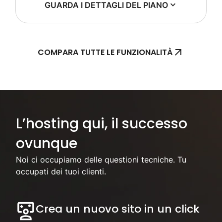
GUARDA I DETTAGLI DEL PIANO
COMPARA TUTTE LE FUNZIONALITÀ
Concentrati sul tuo business, noi ci occuperemo dell'hosting.
L’hosting qui, il successo
ovunque
Noi ci occupiamo delle questioni tecniche. Tu
occupati dei tuoi clienti.
Crea un nuovo sito in un click