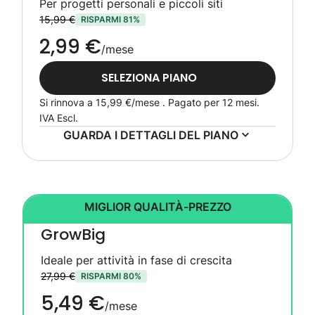
Per progetti personali e piccoli siti
15,99 €
RISPARMI 81%
2,99 €
/mese
SELEZIONA PIANO
Si rinnova a
15,99 €
/mese . Pagato per 12 mesi.
IVA Escl.
GUARDA I DETTAGLI DEL PIANO
MIGLIOR QUALITÀ-PREZZO
GrowBig
Ideale per attività in fase di crescita
27,99 €
RISPARMI 80%
5,49 €
/mese