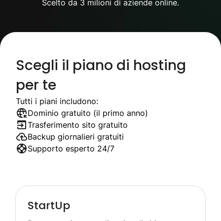
Scelto da 3 milioni di aziende online.
Scegli il piano di hosting
per te
Tutti i piani includono:
Dominio gratuito (il primo anno)
Trasferimento sito gratuito
Backup giornalieri gratuiti
Supporto esperto 24/7
StartUp