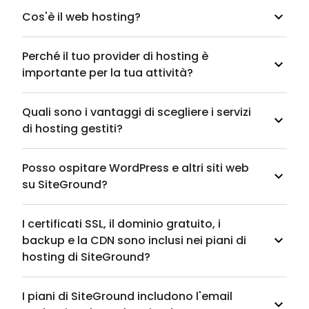
Cos'è il web hosting?
Perché il tuo provider di hosting è
importante per la tua attività?
Quali sono i vantaggi di scegliere i servizi
di hosting gestiti?
Posso ospitare WordPress e altri siti web
su SiteGround?
I certificati SSL, il dominio gratuito, i
backup e la CDN sono inclusi nei piani di
hosting di SiteGround?
I piani di SiteGround includono l'email