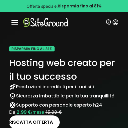
Risparmia fino al 81%
Offerta speciale:
Bottone navigazione da mobile
RISPARMIA FINO AL 81%
Hosting web creato per
il tuo successo
Prestazioni incredibili per i tuoi siti
Sicurezza imbattibile per la tua tranquillità
Supporto con personale esperto h24
Da
2,99 €
/mese
15,99 €
RISCATTA OFFERTA