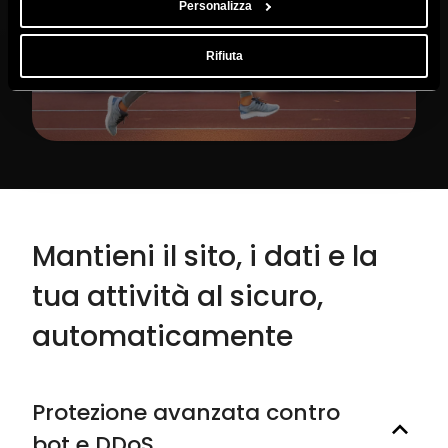
Personalizza
Rifiuta
Mantieni il sito, i dati e la
tua attività al sicuro,
automaticamente
Protezione avanzata contro
bot e DDoS