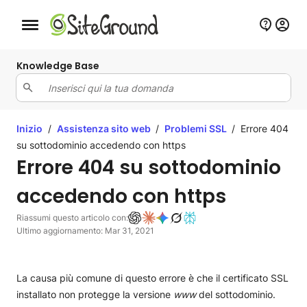
Bottone navigazione da mobile
Knowledge Base
Inizio
/
Assistenza sito web
/
Problemi SSL
/
Errore 404
su sottodominio accedendo con https
Errore 404 su sottodominio
accedendo con https
Riassumi questo articolo con:
Ultimo aggiornamento: Mar 31, 2021
La causa più comune di questo errore è che il certificato SSL
installato non protegge la versione
www
del sottodominio.