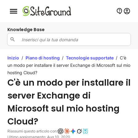
Bottone navigazione da mobile
Knowledge Base
Inizio
/
Piano di hosting
/
Tecnologie supportate
/
C'è
un modo per installare il server Exchange di Microsoft sul mio
hosting Cloud?
C'è un modo per installare il
server Exchange di
Microsoft sul mio hosting
Cloud?
Riassumi questo articolo con:
Ultimo aggiornamento: Aug 10, 2020