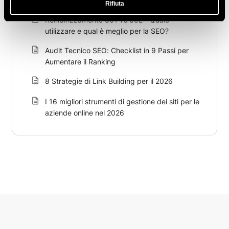
Contenuti Web di Successo
Rifiuta
Reindirizzamento 301 vs 302 - Quale
utilizzare e qual è meglio per la SEO?
Audit Tecnico SEO: Checklist in 9 Passi per
Aumentare il Ranking
8 Strategie di Link Building per il 2026
I 16 migliori strumenti di gestione dei siti per le
aziende online nel 2026