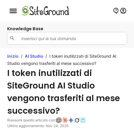
Bottone navigazione da mobile
Knowledge Base
Inizio
/
AI Studio
/
I token inutilizzati di SiteGround AI
Studio vengono trasferiti al mese successivo?
I token inutilizzati di
SiteGround AI Studio
vengono trasferiti al mese
successivo?
Riassumi questo articolo con:
Ultimo aggiornamento: Nov 24, 2025