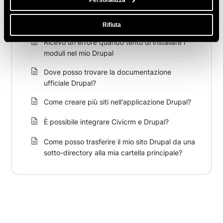
Personalizza
Come ottimizzare Drupal per migliorare le
prestazioni?
Rifiuta
Ricevo un errore quando tento di installare i
moduli nel mio Drupal
Dove posso trovare la documentazione
ufficiale Drupal?
Come creare più siti nell'applicazione Drupal?
È possibile integrare Civicrm e Drupal?
Come posso trasferire il mio sito Drupal da una
sotto-directory alla mia cartella principale?