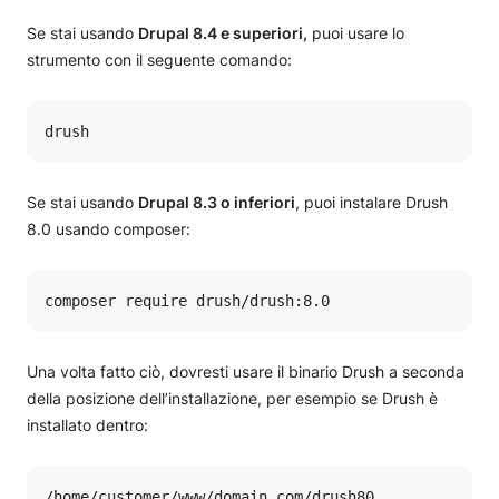
Se stai usando
Drupal 8.4 e superiori,
puoi usare lo
strumento con il seguente comando:
drush
Se stai usando
Drupal 8.3 o inferiori
, puoi instalare Drush
8.0 usando composer:
composer require drush/drush:8.0
Una volta fatto ciò, dovresti usare il binario Drush a seconda
della posizione dell’installazione, per esempio se Drush è
installato dentro:
/home/customer/www/domain.com/drush80