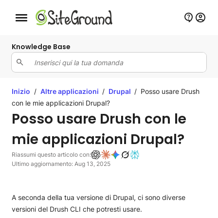
Bottone navigazione da mobile
Knowledge Base
Inizio
/
Altre applicazioni
/
Drupal
/
Posso usare Drush
con le mie applicazioni Drupal?
Posso usare Drush con le
mie applicazioni Drupal?
Riassumi questo articolo con:
Ultimo aggiornamento: Aug 13, 2025
A seconda della tua versione di Drupal, ci sono diverse
versioni del Drush CLI che potresti usare.