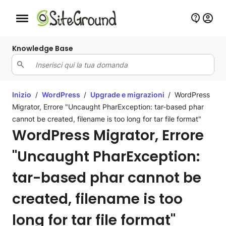
Bottone navigazione da mobile
Knowledge Base
Inizio
/
WordPress
/
Upgrade e migrazioni
/
WordPress
Migrator, Errore "Uncaught PharException: tar-based phar
cannot be created, filename is too long for tar file format"
WordPress Migrator, Errore
"Uncaught PharException:
tar-based phar cannot be
created, filename is too
long for tar file format"