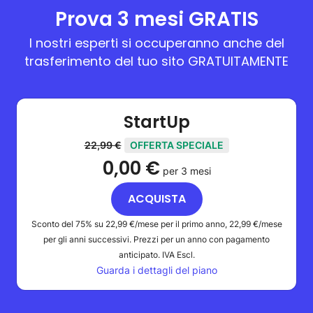
Prova 3 mesi GRATIS
I nostri esperti si occuperanno anche del
trasferimento del tuo sito GRATUITAMENTE
StartUp
22,99 €
OFFERTA SPECIALE
0,00 €
per 3 mesi
ACQUISTA
Sconto del 75% su
22,99 €
/mese per il primo anno,
22,99 €
/mese
per gli anni successivi. Prezzi per un anno con pagamento
anticipato.
IVA Escl.
Guarda i dettagli del piano