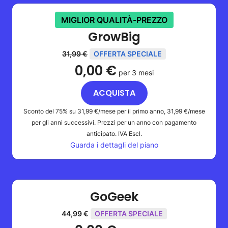
MIGLIOR QUALITÀ-PREZZO
GrowBig
31,99 €
OFFERTA SPECIALE
0,00 €
per 3 mesi
ACQUISTA
Sconto del 75% su
31,99 €
/mese per il primo anno,
31,99 €
/mese
per gli anni successivi. Prezzi per un anno con pagamento
anticipato.
IVA Escl.
Guarda i dettagli del piano
GoGeek
44,99 €
OFFERTA SPECIALE