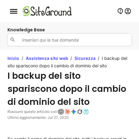
Bottone navigazione da mobile
Knowledge Base
Inizio
/
Assistenza sito web
/
Sicurezza
/
I backup del
sito spariscono dopo il cambio di dominio del sito
I backup del sito
spariscono dopo il cambio
di dominio del sito
Riassumi questo articolo con:
Ultimo aggiornamento: Jul 27, 2020
Se cambi il nome di dominio del sito, tutti i backup creati in