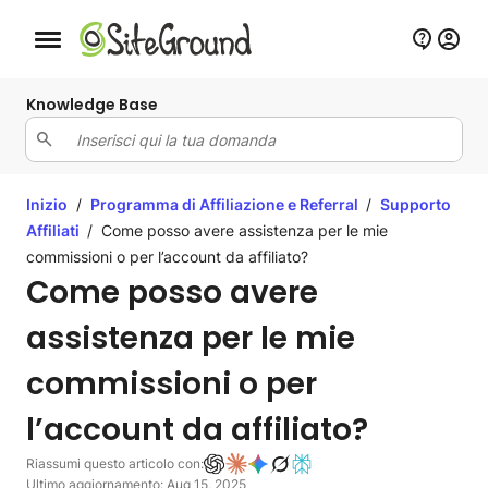
Bottone navigazione da mobile
Knowledge Base
Inizio
/
Programma di Affiliazione e Referral
/
Supporto
Affiliati
/
Come posso avere assistenza per le mie
commissioni o per l’account da affiliato?
Come posso avere
assistenza per le mie
commissioni o per
l’account da affiliato?
Riassumi questo articolo con:
Ultimo aggiornamento: Aug 15, 2025