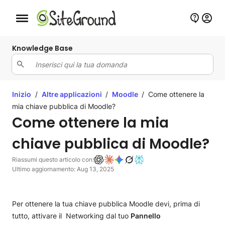
Bottone navigazione da mobile
Knowledge Base
Inizio
/
Altre applicazioni
/
Moodle
/
Come ottenere la
mia chiave pubblica di Moodle?
Come ottenere la mia
chiave pubblica di Moodle?
Riassumi questo articolo con:
Ultimo aggiornamento: Aug 13, 2025
Per ottenere la tua chiave pubblica Moodle devi, prima di
tutto, attivare il Networking dal tuo
Pannello