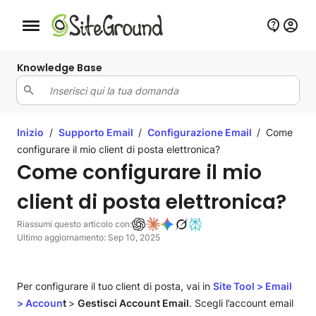
Bottone navigazione da mobile
Knowledge Base
Inizio
/
Supporto Email
/
Configurazione Email
/
Come
configurare il mio client di posta elettronica?
Come configurare il mio
client di posta elettronica?
Riassumi questo articolo con:
Ultimo aggiornamento: Sep 10, 2025
Per configurare il tuo client di posta, vai in
Site Tool
>
Email
>
Accoun
t
>
Gestisci Account Email
. Scegli l’account email