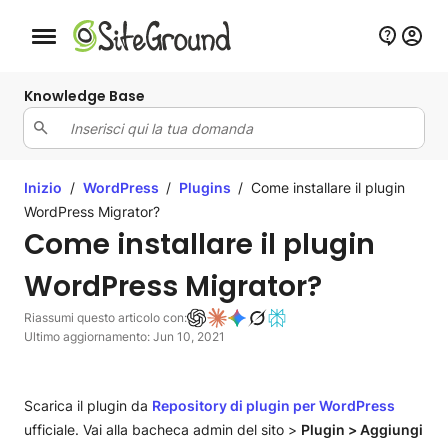
Bottone navigazione da mobile
Knowledge Base
Inizio
/
WordPress
/
Plugins
/
Come installare il plugin
WordPress Migrator?
Come installare il plugin
WordPress Migrator?
Riassumi questo articolo con:
Ultimo aggiornamento: Jun 10, 2021
Scarica il plugin da
Repository di plugin per WordPress
ufficiale. Vai alla bacheca admin del sito >
Plugin > Aggiungi