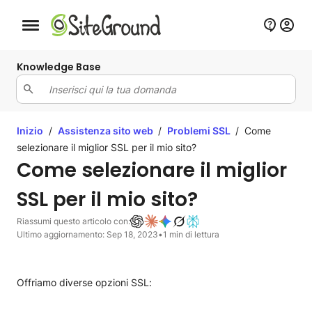
Bottone navigazione da mobile
Knowledge Base
Inizio
/
Assistenza sito web
/
Problemi SSL
/
Come
selezionare il miglior SSL per il mio sito?
Come selezionare il miglior
SSL per il mio sito?
Riassumi questo articolo con:
Ultimo aggiornamento: Sep 18, 2023
•
1 min di lettura
Offriamo diverse opzioni SSL: