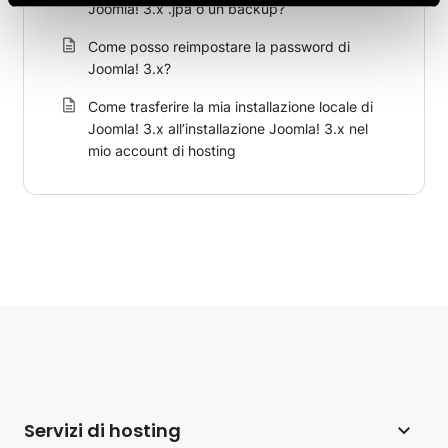
Joomla! 3.x .jpa o un backup?
Come posso reimpostare la password di
Joomla! 3.x?
Come trasferire la mia installazione locale di
Joomla! 3.x all’installazione Joomla! 3.x nel
mio account di hosting
Servizi di hosting