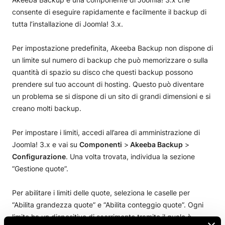
consente di eseguire rapidamente e facilmente il backup di
tutta l’installazione di Joomla! 3.x.
Per impostazione predefinita, Akeeba Backup non dispone di
un limite sul numero di backup che può memorizzare o sulla
quantità di spazio su disco che questi backup possono
prendere sul tuo account di hosting. Questo può diventare
un problema se si dispone di un sito di grandi dimensioni e si
creano molti backup.
Per impostare i limiti, accedi all’area di amministrazione di
Joomla! 3.x e vai su
Componenti
>
Akeeba Backup
>
Configurazione
. Una volta trovata, individua la sezione
“Gestione quote”.
Per abilitare i limiti delle quote, seleziona le caselle per
“Abilita grandezza quote” e “Abilita conteggio quote”. Ogni
limite ha un dispositivo di scorrimento tramite il quale è