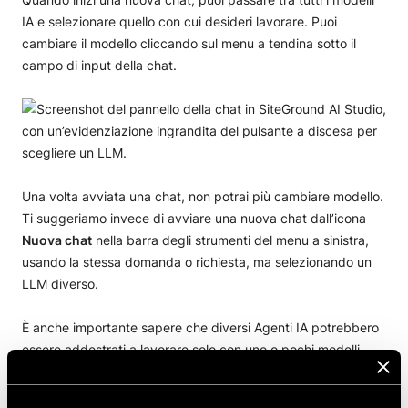
IA e selezionare quello con cui desideri lavorare. Puoi
cambiare il modello cliccando sul menu a tendina sotto il
campo di input della chat.
Una volta avviata una chat, non potrai più cambiare modello.
Ti suggeriamo invece di avviare una nuova chat dall’icona
Nuova chat
nella barra degli strumenti del menu a sinistra,
usando la stessa domanda o richiesta, ma selezionando un
LLM diverso.
È anche importante sapere che diversi Agenti IA potrebbero
essere addestrati a lavorare solo con uno o pochi modelli
particolari, a seconda dei compiti che devono svolgere, per
garantire i migliori risultati possibili.