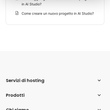
in AI Studio?
Come creare un nuovo progetto in AI Studio?
Servizi di hosting
Web hosting
Prodotti
Hosting per WordPress
Website Builder
Chi siamo