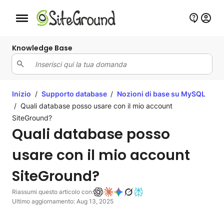
Bottone navigazione da mobile
Knowledge Base
Inizio
/
Supporto database
/
Nozioni di base su MySQL
/
Quali database posso usare con il mio account
SiteGround?
Quali database posso
usare con il mio account
SiteGround?
Riassumi questo articolo con:
Ultimo aggiornamento: Aug 13, 2025