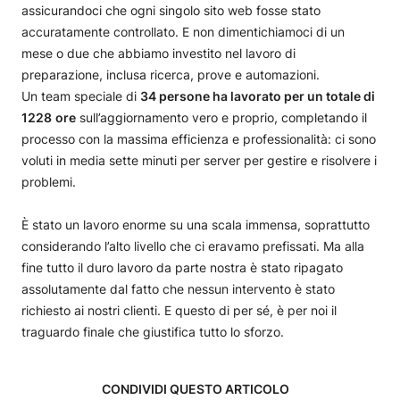
assicurandoci che ogni singolo sito web fosse stato
accuratamente controllato. E non dimentichiamoci di un
mese o due che abbiamo investito nel lavoro di
preparazione, inclusa ricerca, prove e automazioni.
Un team speciale di
34 persone ha lavorato per un totale di
1228
ore
sull’aggiornamento vero e proprio, completando il
processo con la massima efficienza e professionalità: ci sono
voluti in media sette minuti per server per gestire e risolvere i
problemi.
È stato un lavoro enorme su una scala immensa, soprattutto
considerando l’alto livello che ci eravamo prefissati. Ma alla
fine tutto il duro lavoro da parte nostra è stato ripagato
assolutamente dal fatto che nessun intervento è stato
richiesto ai nostri clienti. E questo di per sé, è per noi il
traguardo finale che giustifica tutto lo sforzo.
CONDIVIDI QUESTO ARTICOLO