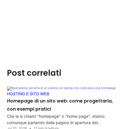
Post correlati
HOSTING E SITO WEB
Homepage di un sito web: come progettarla,
con esempi pratici
Che la si chiami "homepage" o "home page", stiamo
comunque parlando della pagina di apertura del…
Jul 10, 2026
11 min di lettura