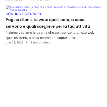
HOSTING E SITO WEB
Pagine di un sito web: quali sono, a cosa
servono e quali scegliere per la tua attività
Insieme vediamo le pagine che compongono un sito web,
quali esistono, a cosa servono e, soprattutto,…
Jun 08, 2026
13 min di lettura
HOSTING E SITO WEB
Perché così tanti siti web vengono infettati?