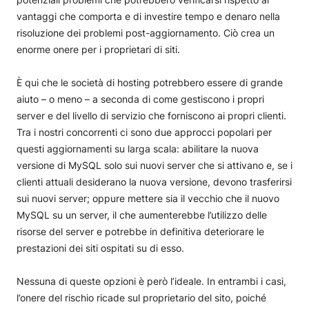
vantaggi che comporta e di investire tempo e denaro nella
risoluzione dei problemi post-aggiornamento. Ciò crea un
enorme onere per i proprietari di siti.
È qui che le società di hosting potrebbero essere di grande
aiuto – o meno – a seconda di come gestiscono i propri
server e del livello di servizio che forniscono ai propri clienti.
Tra i nostri concorrenti ci sono due approcci popolari per
questi aggiornamenti su larga scala: abilitare la nuova
versione di MySQL solo sui nuovi server che si attivano e, se i
clienti attuali desiderano la nuova versione, devono trasferirsi
sui nuovi server; oppure mettere sia il vecchio che il nuovo
MySQL su un server, il che aumenterebbe l’utilizzo delle
risorse del server e potrebbe in definitiva deteriorare le
prestazioni dei siti ospitati su di esso.
Nessuna di queste opzioni è però l’ideale. In entrambi i casi,
l’onere del rischio ricade sul proprietario del sito, poiché