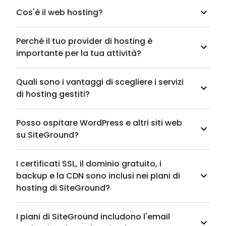
Cos'è il web hosting?
Perché il tuo provider di hosting è
importante per la tua attività?
Quali sono i vantaggi di scegliere i servizi
di hosting gestiti?
Posso ospitare WordPress e altri siti web
su SiteGround?
I certificati SSL, il dominio gratuito, i
backup e la CDN sono inclusi nei piani di
hosting di SiteGround?
I piani di SiteGround includono l'email