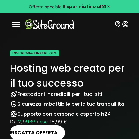
Risparmia fino al 81%
Offerta speciale:
Bottone navigazione da mobile
RISPARMIA FINO AL 81%
Hosting web creato per
il tuo successo
Prestazioni incredibili per i tuoi siti
Sicurezza imbattibile per la tua tranquillità
Supporto con personale esperto h24
Da
2,99 €
/mese
15,99 €
RISCATTA OFFERTA