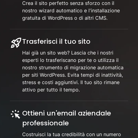
Crea il sito perfetto senza sforzo con il
nostro wizard automatico e l'installazione
gratuita di WordPress o di altri CMS.
Trasferisci il tuo sito
Hai già un sito web? Lascia che i nostri
esperti lo trasferiscano per te o utilizza il
nostro strumento di migrazione automatica
per siti WordPress. Evita tempi di inattività,
stress e costi aggiuntivi. Il tuo sito rimane
attivo per tutto il tempo.
Ottieni un'email aziendale
professionale
Costruisci la tua credibilità con un numero