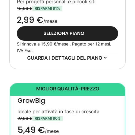
Per progetti personali e piccoli siti
15,99 €
RISPARMI 81%
2,99 €
/mese
SELEZIONA PIANO
Si rinnova a
15,99 €
/mese . Pagato per 12 mesi.
IVA Escl.
GUARDA I DETTAGLI DEL PIANO
MIGLIOR QUALITÀ-PREZZO
GrowBig
Ideale per attività in fase di crescita
27,99 €
RISPARMI 80%
5,49 €
/mese