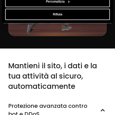
Personalizza
Rifiuta
Mantieni il sito, i dati e la
tua attività al sicuro,
automaticamente
Protezione avanzata contro
bot e DDoS