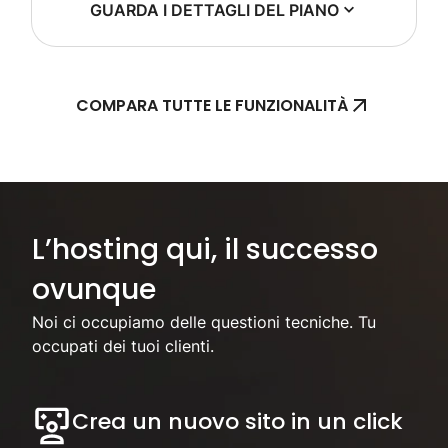
GUARDA I DETTAGLI DEL PIANO
COMPARA TUTTE LE FUNZIONALITÀ
Concentrati sul tuo business, noi ci occuperemo dell'hosting.
L’hosting qui, il successo
ovunque
Noi ci occupiamo delle questioni tecniche. Tu
occupati dei tuoi clienti.
Crea un nuovo sito in un click