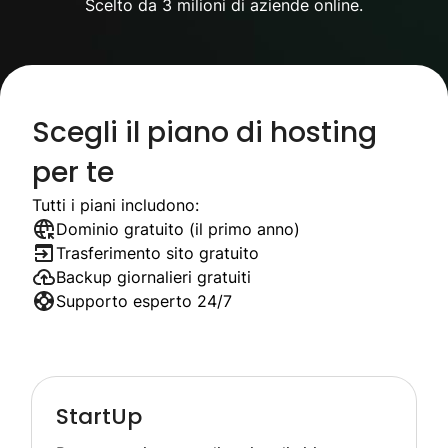
Scelto da 3 milioni di aziende online.
Scegli il piano di hosting
per te
Tutti i piani includono:
Dominio gratuito (il primo anno)
Trasferimento sito gratuito
Backup giornalieri gratuiti
Supporto esperto 24/7
StartUp