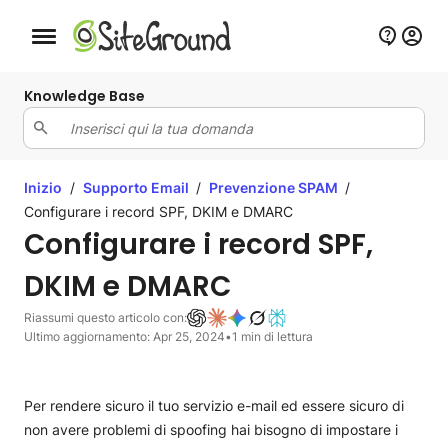
Bottone navigazione da mobile
Knowledge Base
Inizio
/
Supporto Email
/
Prevenzione SPAM
/
Configurare i record SPF, DKIM e DMARC
Configurare i record SPF,
DKIM e DMARC
Riassumi questo articolo con:
Ultimo aggiornamento: Apr 25, 2024
•
1 min di lettura
Per rendere sicuro il tuo servizio e-mail ed essere sicuro di
non avere problemi di spoofing hai bisogno di impostare i