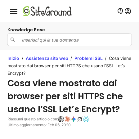
Bottone navigazione da mobile
Knowledge Base
Inizio
/
Assistenza sito web
/
Problemi SSL
/
Cosa viene
mostrato dai browser per siti HTTPS che usano l’SSL Let’s
Encrypt?
Cosa viene mostrato dai
browser per siti HTTPS che
usano l’SSL Let’s Encrypt?
Riassumi questo articolo con:
Ultimo aggiornamento: Feb 06, 2020