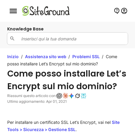
Bottone navigazione da mobile
Knowledge Base
Inizio
/
Assistenza sito web
/
Problemi SSL
/
Come
posso installare Let’s Encrypt sul mio dominio?
Come posso installare Let’s
Encrypt sul mio dominio?
Riassumi questo articolo con:
Ultimo aggiornamento: Apr 01, 2021
Per installare un certificato SSL Let’s Encrypt, vai nel
Site
Tools
>
Sicurezza
>
Gestione SSL
.