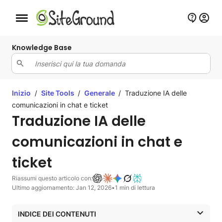
Bottone navigazione da mobile
Knowledge Base
Inizio
/
Site Tools
/
Generale
/
Traduzione IA delle
comunicazioni in chat e ticket
Traduzione IA delle
comunicazioni in chat e
ticket
Riassumi questo articolo con:
Ultimo aggiornamento: Jan 12, 2026
•
1 min di lettura
INDICE DEI CONTENUTI