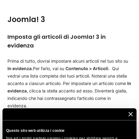
Joomla! 3
Imposta gli articoli di Joomla! 3 in
evidenza
Prima di tutto, dovrai impostare alcuni articoli nel tuo sito su
In evidenza
.Per farlo, vai su
Contenuto > Articoli
. Qui
vedrai una lista completa dei tuoi articoli. Noterai una stella
accanto a ciascun articolo. Per impostare un articolo come
In
evidenza
, clicca la stella accanto ad esso. Diventerà gialla,
indicando che hai contrassegnato l’articolo come in
evidenza.
Questo sito web utilizza i cookie
Noi ed i nostri partner usiamo i cookies per abilitare servizi e