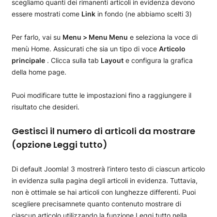
scegliamo quanti dei rimanenti articoli in evidenza devono
essere mostrati come
Link
in fondo (ne abbiamo scelti 3)
Per farlo, vai su
Menu > Menu Menu
e seleziona la voce di
menù Home. Assicurati che sia un tipo di voce
Articolo
principale
. Clicca sulla tab
Layout
e configura la grafica
della home page.
Puoi modificare tutte le impostazioni fino a raggiungere il
risultato che desideri.
Gestisci il numero di articoli da mostrare
(opzione Leggi tutto)
Di default Joomla! 3 mostrerà l’intero testo di ciascun articolo
in evidenza sulla pagina degli articoli in evidenza. Tuttavia,
non è ottimale se hai articoli con lunghezze differenti. Puoi
scegliere precisamnete quanto contenuto mostrare di
ciascun articolo utilizzando la funzione Leggi tutto nella