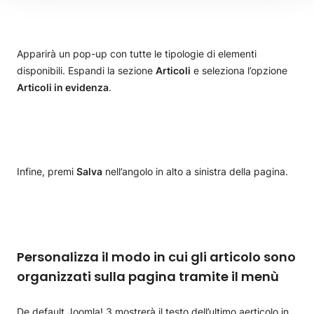
Apparirà un pop-up con tutte le tipologie di elementi
disponibili. Espandi la sezione
Articoli
e seleziona l’opzione
Articoli in evidenza
.
Infine, premi
Salva
nell’angolo in alto a sinistra della pagina.
Personalizza il modo in cui gli articolo sono
organizzati sulla pagina tramite il menù
De default Joomla! 3 mostrerà il testo dell’ultimo aerticolo in