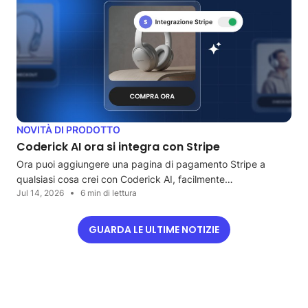
NOVITÀ DI PRODOTTO
Coderick AI ora si integra con Stripe
Ora puoi aggiungere una pagina di pagamento Stripe a
qualsiasi cosa crei con Coderick AI, facilmente…
Jul 14, 2026
6 min di lettura
GUARDA LE ULTIME NOTIZIE