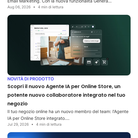
Email Marketing. Con la nuova funzionalità Genera…
Aug 06, 2026
4 min di lettura
NOVITÀ DI PRODOTTO
Scopri il nuovo Agente IA per Online Store, un
potente nuovo collaboratore integrato nel tuo
negozio
Il tuo negozio online ha un nuovo membro del team: l'Agente
IA per Online Store integrato.…
Jul 29, 2026
4 min di lettura