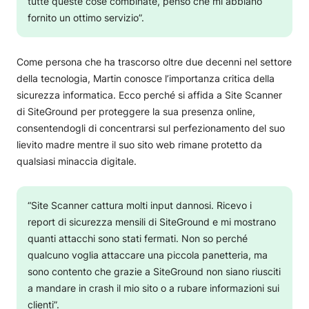
tutte queste cose combinate, penso che mi abbiano
fornito un ottimo servizio”.
Come persona che ha trascorso oltre due decenni nel settore
della tecnologia, Martin conosce l’importanza critica della
sicurezza informatica. Ecco perché si affida a Site Scanner
di SiteGround per proteggere la sua presenza online,
consentendogli di concentrarsi sul perfezionamento del suo
lievito madre mentre il suo sito web rimane protetto da
qualsiasi minaccia digitale.
“Site Scanner cattura molti input dannosi. Ricevo i
report di sicurezza mensili di SiteGround e mi mostrano
quanti attacchi sono stati fermati. Non so perché
qualcuno voglia attaccare una piccola panetteria, ma
sono contento che grazie a SiteGround non siano riusciti
a mandare in crash il mio sito o a rubare informazioni sui
clienti”.