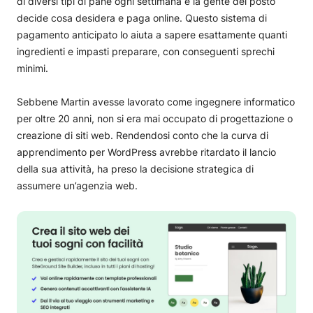
di diversi tipi di pane ogni settimana e la gente del posto
decide cosa desidera e paga online. Questo sistema di
pagamento anticipato lo aiuta a sapere esattamente quanti
ingredienti e impasti preparare, con conseguenti sprechi
minimi.
Sebbene Martin avesse lavorato come ingegnere informatico
per oltre 20 anni, non si era mai occupato di progettazione o
creazione di siti web. Rendendosi conto che la curva di
apprendimento per WordPress avrebbe ritardato il lancio
della sua attività, ha preso la decisione strategica di
assumere un’agenzia web.