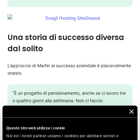
Una storia di successo diversa
dal solito
L’approccio di Martin al successo aziendale è piacevolmente
onesto.
“È un progetto di pensionamento, anche se ci lavoro tre
o quattro giorni alla settimana. Non ci faccio
affidamento per il reddito. Sono felice se la mia attività
si autofinanzia, copre le spese e mi fa anche
guadagnare qualcosa”.
Questo sito web utilizza i cookie
Noi ed i nostri partner usiamo i cookies per abilitare servizi e