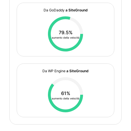
Da GoDaddy
a SiteGround
79.5%
aumento della velocità
Da WP Engine
a SiteGround
61%
aumento della velocità