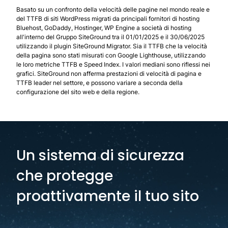
Basato su un confronto della velocità delle pagine nel mondo reale e
del TTFB di siti WordPress migrati da principali fornitori di hosting
Bluehost, GoDaddy, Hostinger, WP Engine a società di hosting
all'interno del Gruppo SiteGround tra il 01/01/2025 e il 30/06/2025
utilizzando il plugin SiteGround Migrator. Sia il TTFB che la velocità
della pagina sono stati misurati con Google Lighthouse, utilizzando
le loro metriche TTFB e Speed Index. I valori mediani sono riflessi nei
grafici. SiteGround non afferma prestazioni di velocità di pagina e
TTFB leader nel settore, e possono variare a seconda della
configurazione del sito web e della regione.
Un sistema di sicurezza
che protegge
proattivamente il tuo sito