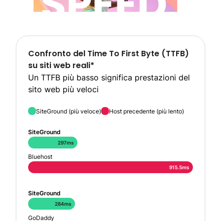
Confronto del Time To First Byte (TTFB)
su siti web reali*
Un TTFB più basso significa prestazioni del
sito web più veloci
SiteGround (più veloce)
Host precedente (più lento)
SiteGround
297ms
Bluehost
915.5ms
SiteGround
284ms
GoDaddy