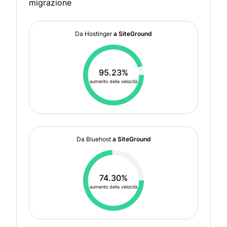
migrazione
Da Hostinger
a SiteGround
95.23%
aumento della velocità
Da Bluehost
a SiteGround
74.30%
aumento della velocità