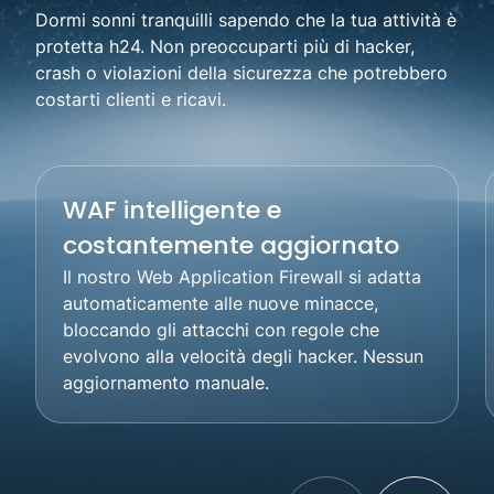
Dormi sonni tranquilli sapendo che la tua attività è
protetta h24. Non preoccuparti più di hacker,
crash o violazioni della sicurezza che potrebbero
costarti clienti e ricavi.
WAF intelligente e
costantemente aggiornato
Il nostro Web Application Firewall si adatta
automaticamente alle nuove minacce,
bloccando gli attacchi con regole che
evolvono alla velocità degli hacker. Nessun
aggiornamento manuale.