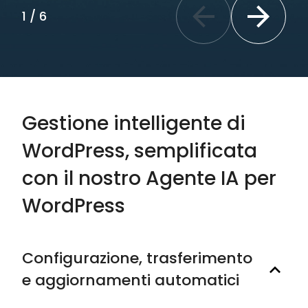
1
/
6
Previous slide
Next slide
Gestione intelligente di
WordPress, semplificata
con il nostro Agente IA per
WordPress
Configurazione, trasferimento
e aggiornamenti automatici