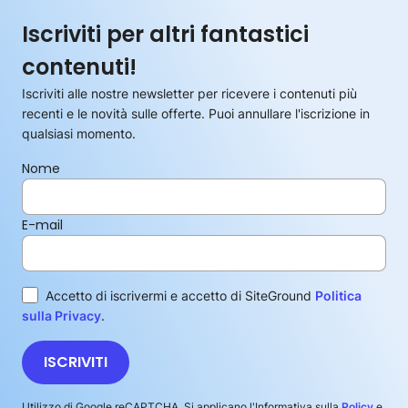
Iscriviti per altri fantastici
contenuti!
Iscriviti alle nostre newsletter per ricevere i contenuti più
recenti e le novità sulle offerte. Puoi annullare l'iscrizione in
qualsiasi momento.
Nome
E-mail
Accetto di iscrivermi e accetto di SiteGround
Politica
sulla Privacy
.
ISCRIVITI
Utilizzo di Google reCAPTCHA. Si applicano l'Informativa sulla
Policy
e