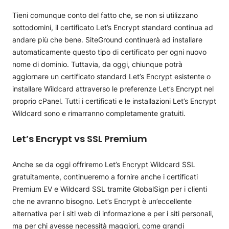
Tieni comunque conto del fatto che, se non si utilizzano
sottodomini, il certificato Let’s Encrypt standard continua ad
andare più che bene. SiteGround continuerà ad installare
automaticamente questo tipo di certificato per ogni nuovo
nome di dominio. Tuttavia, da oggi, chiunque potrà
aggiornare un certificato standard Let’s Encrypt esistente o
installare Wildcard attraverso le preferenze Let’s Encrypt nel
proprio cPanel. Tutti i certificati e le installazioni Let’s Encrypt
Wildcard sono e rimarranno completamente gratuiti.
Let’s Encrypt vs SSL Premium
Anche se da oggi offriremo Let’s Encrypt Wildcard SSL
gratuitamente, continueremo a fornire anche i certificati
Premium EV e Wildcard SSL tramite GlobalSign per i clienti
che ne avranno bisogno. Let’s Encrypt è un’eccellente
alternativa per i siti web di informazione e per i siti personali,
ma per chi avesse necessità maggiori, come grandi