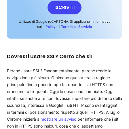
ISCRIVITI
Utilizzo di Google reCAPTCHA. Si applicano l'Informativa
sulla
Policy
e i
Termini di Servizio
Dovresti usare SSL? Certo che si!
Perché usare SSL? Fondamentalmente, perché rende la
navigazione più sicura. O almeno questa era la ragione
principale fino a poco tempo fa, quando i siti HTTPS non
erano molto frequenti. Oggi le cose sono cambiate. Oggi
infatti, se anche a te non dovesse importare più di tanto della
sicurezza, interessa a Google! I siti HTTP sono svantaggiati
in termini di posizionamento rispetto a quelli HTTPS. A luglio,
Chrome inizierà a
mostrare un avviso
per informare che i siti
non in HTTPS sono insicuri, cosa che ci aspettiamo