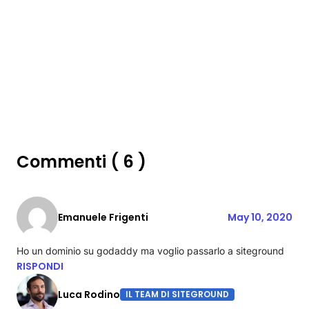
Commenti ( 6 )
Emanuele Frigenti
May 10, 2020
Ho un dominio su godaddy ma voglio passarlo a siteground
RISPONDI
Luca Rodino
IL TEAM DI SITEGROUND