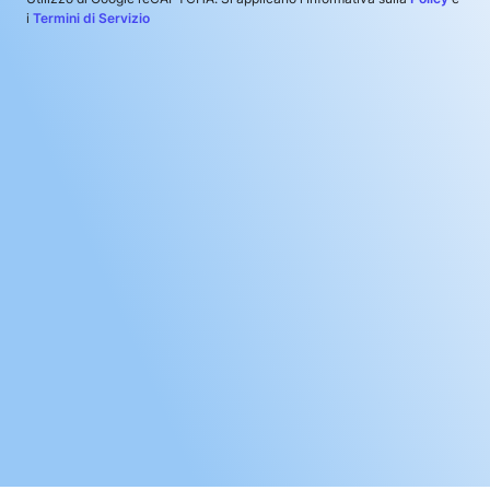
i
Termini di Servizio