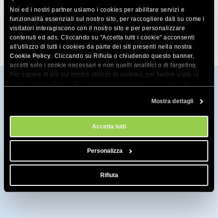
Noi ed i nostri partner usiamo i cookies per abilitare servizi e
funzionalità essenziali sul nostro sito, per raccogliere dati su come i
visitatori interagiscono con il nostro sito e per personalizzare
contenuti ed ads. Cliccando su "Accetta tutti i cookie" acconsenti
all'utilizzo di tutti i cookies da parte dei siti presenti nella nostra
Cookie Policy
. Cliccando su Rifiuta o chiudendo questo banner,
accetti solo i cookie necessari e non quelli analitici o di targeting.
Per sapere di più sul nostro utilizzo di cookies, per favore visita la
nostra
Cookie Policy
. Puoi gestire le preferenze sui cookies in
qualsiasi momento dallo strumento Impostazioni Cookie sul nostri
Mostra dettagli
sito.
Accetta tutti
Personalizza
Rifiuta