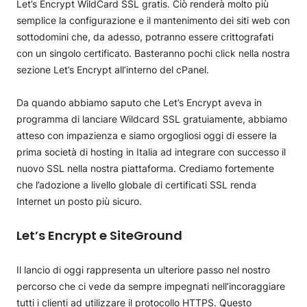
Let’s Encrypt WildCard SSL gratis. Ciò renderà molto più
semplice la configurazione e il mantenimento dei siti web con
sottodomini che, da adesso, potranno essere crittografati
con un singolo certificato. Basteranno pochi click nella nostra
sezione Let’s Encrypt all’interno del cPanel.
Da quando abbiamo saputo che Let’s Encrypt aveva in
programma di lanciare Wildcard SSL gratuiamente, abbiamo
atteso con impazienza e siamo orgogliosi oggi di essere la
prima società di hosting in Italia ad integrare con successo il
nuovo SSL nella nostra piattaforma. Crediamo fortemente
che l’adozione a livello globale di certificati SSL renda
Internet un posto più sicuro.
Let’s Encrypt e SiteGround
Il lancio di oggi rappresenta un ulteriore passo nel nostro
percorso che ci vede da sempre impegnati nell’incoraggiare
tutti i clienti ad utilizzare il protocollo HTTPS. Questo