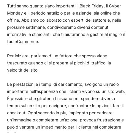
Ottimizza le immagini
Tutti sanno quanto siano importanti il Black Friday, il Cyber
Ottimizza il codice del front-end
Monday e il periodo natalizio per le aziende, sia online che
offline. Abbiamo collaborato con esperti del settore e, nelle
prossime settimane, condivideremo diversi contenuti
informativi e stimolanti, che ti aiutaranno a gestire al meglio il
tuo eCommerce.
Per iniziare, parliamo di un fattore che spesso viene
trascurato quando ci si prepara ai picchi di traffico: la
velocità del sito.
Le prestazioni e i tempi di caricamento, svolgono un ruolo
importante nell’esperienza che i clienti vivono su un sito web.
È possibile che gli utenti finiscano per spendere diverso
tempo sul un sito per navigare, confrontare le opzioni, fare il
checkout. Ogni secondo in più, impiegato per caricare
un’immagine o completare un’azione, provoca frustrazione e
può diventare un impedimento per il cliente nel completare