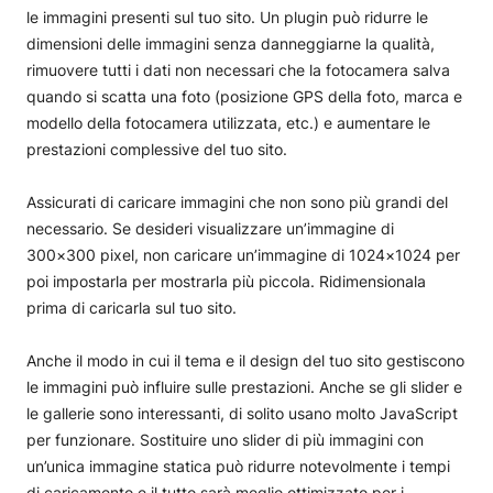
le immagini presenti sul tuo sito. Un plugin può ridurre le
dimensioni delle immagini senza danneggiarne la qualità,
rimuovere tutti i dati non necessari che la fotocamera salva
quando si scatta una foto (posizione GPS della foto, marca e
modello della fotocamera utilizzata, etc.) e aumentare le
prestazioni complessive del tuo sito.
Assicurati di caricare immagini che non sono più grandi del
necessario. Se desideri visualizzare un’immagine di
300×300 pixel, non caricare un’immagine di 1024×1024 per
poi impostarla per mostrarla più piccola. Ridimensionala
prima di caricarla sul tuo sito.
Anche il modo in cui il tema e il design del tuo sito gestiscono
le immagini può influire sulle prestazioni. Anche se gli slider e
le gallerie sono interessanti, di solito usano molto JavaScript
per funzionare. Sostituire uno slider di più immagini con
un’unica immagine statica può ridurre notevolmente i tempi
di caricamento e il tutto sarà meglio ottimizzato per i