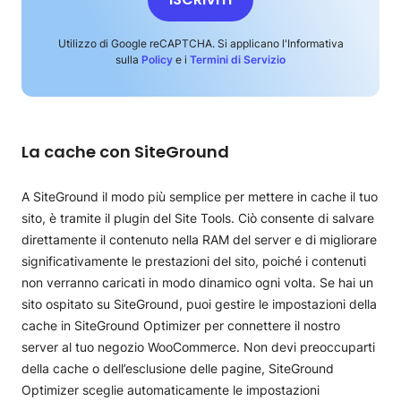
Utilizzo di Google reCAPTCHA. Si applicano l'Informativa
sulla
Policy
e i
Termini di Servizio
La cache con SiteGround
A SiteGround il modo più semplice per mettere in cache il tuo
sito, è tramite il plugin del Site Tools. Ciò consente di salvare
direttamente il contenuto nella RAM del server e di migliorare
significativamente le prestazioni del sito, poiché i contenuti
non verranno caricati in modo dinamico ogni volta. Se hai un
sito ospitato su SiteGround, puoi gestire le impostazioni della
cache in SiteGround Optimizer per connettere il nostro
server al tuo negozio WooCommerce. Non devi preoccuparti
della cache o dell’esclusione delle pagine, SiteGround
Optimizer sceglie automaticamente le impostazioni