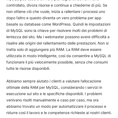
controllato, divora risorse e continua a chiederne di più. Se
non ottiene ciò che vuole, inizia a rallentare i processi uno
dopo l’altro e questo diventa un vero problema per app
basate su database come WordPress. Quindi le impostazioni
di MySQL sono la chiave per risolvere molti dei problemi di
lentezza del sito. Ma i webmaster possono avere difficoltà a
risalire alle origini del rallentamento delle prestazioni. Non si
tratta solo di aggiungere più RAM. La RAM deve essere
utilizzata in modo intelligente, così da consentire a MySQL di
funzionare il più velocemente possibile, senza che consumi
tutte le risorse disponibili.
Abbiamo sempre aiutato i clienti a valutare l’allocazione
ottimale della RAM per MySQL, considerando i servizi in
esecuzione sul sito e le specifiche disponibili. I problemi
venivano risolti manualmente e caso per caso, ma ora
abbiamo trovato un modo per automatizzare il processo e
ridurre così il lavoro e le competenze richieste ai nostri clienti.