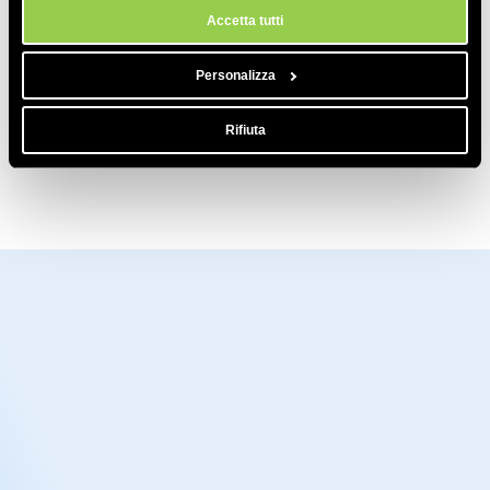
Accetta tutti
Personalizza
Rifiuta