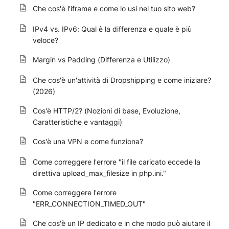
Che cos'è l’iframe e come lo usi nel tuo sito web?
IPv4 vs. IPv6: Qual è la differenza e quale è più
veloce?
Margin vs Padding (Differenza e Utilizzo)
Che cos'è un'attività di Dropshipping e come iniziare?
(2026)
Cos'è HTTP/2? (Nozioni di base, Evoluzione,
Caratteristiche e vantaggi)
Cos'è una VPN e come funziona?
Come correggere l'errore "il file caricato eccede la
direttiva upload_max_filesize in php.ini."
Come correggere l'errore
"ERR_CONNECTION_TIMED_OUT"
Che cos'è un IP dedicato e in che modo può aiutare il