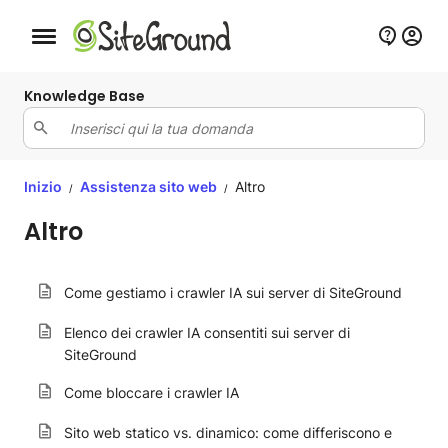
Bottone navigazione da mobile
Knowledge Base
Inizio
Assistenza sito web
Altro
/
/
Altro
Come gestiamo i crawler IA sui server di SiteGround
Elenco dei crawler IA consentiti sui server di
SiteGround
Come bloccare i crawler IA
Sito web statico vs. dinamico: come differiscono e