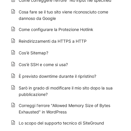
Come correggere l'errore "No input file specified"
Cosa fare se il tuo sito viene riconosciuto come
dannoso da Google
Come configurare la Protezione Hotlink
Reindirizzamenti da HTTPS a HTTP
Cos'è Sitemap?
Cos'è SSH e come si usa?
È previsto downtime durante il ripristino?
Sarò in grado di modificare il mio sito dopo la sua
pubblicazione?
Correggi l'errore "Allowed Memory Size of Bytes
Exhausted" in WordPress
Lo scopo del supporto tecnico di SiteGround