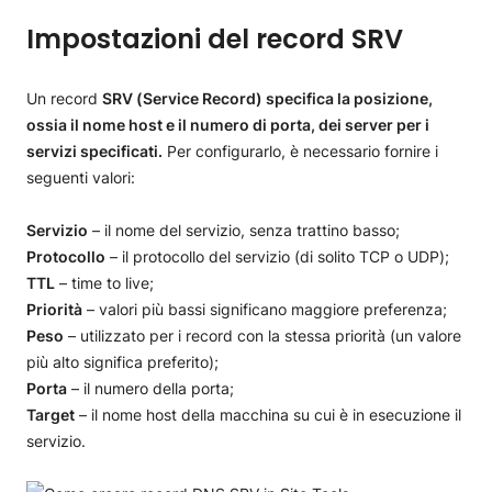
Impostazioni del record SRV
Un record
SRV (Service Record) specifica la posizione,
ossia il nome host e il numero di porta, dei server per i
servizi specificati.
Per configurarlo, è necessario fornire i
seguenti valori:
Servizio
– il nome del servizio, senza trattino basso;
Protocollo
– il protocollo del servizio (di solito TCP o UDP);
TTL
– time to live;
Priorità
– valori più bassi significano maggiore preferenza;
Peso
– utilizzato per i record con la stessa priorità (un valore
più alto significa preferito);
Porta
– il numero della porta;
Target
– il nome host della macchina su cui è in esecuzione il
servizio.