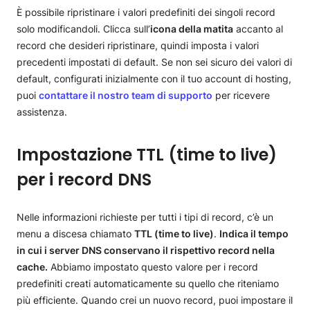
È possibile ripristinare i valori predefiniti dei singoli record
solo modificandoli. Clicca sull’
icona della matita
accanto al
record che desideri ripristinare, quindi imposta i valori
precedenti impostati di default. Se non sei sicuro dei valori di
default, configurati inizialmente con il tuo account di hosting,
puoi
contattare il nostro team di supporto
per ricevere
assistenza.
Impostazione TTL (time to live)
per i record DNS
Nelle informazioni richieste per tutti i tipi di record, c’è un
menu a discesa chiamato
TTL (time to live)
.
Indica il tempo
in cui i server DNS conservano il rispettivo record nella
cache.
Abbiamo impostato questo valore per i record
predefiniti creati automaticamente su quello che riteniamo
più efficiente. Quando crei un nuovo record, puoi impostare il