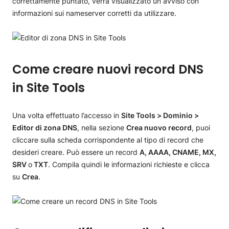
correttamente puntato, verrà visualizzato un avviso con
informazioni sui nameserver corretti da utilizzare.
Come creare nuovi record DNS
in Site Tools
Una volta effettuato l’accesso in
Site Tools > Dominio >
Editor di zona DNS
, nella sezione
Crea nuovo record
, puoi
cliccare sulla scheda corrispondente al tipo di record che
desideri creare. Può essere un record
A, AAAA, CNAME, MX,
SRV
o
TXT
. Compila quindi le informazioni richieste e clicca
su
Crea
.