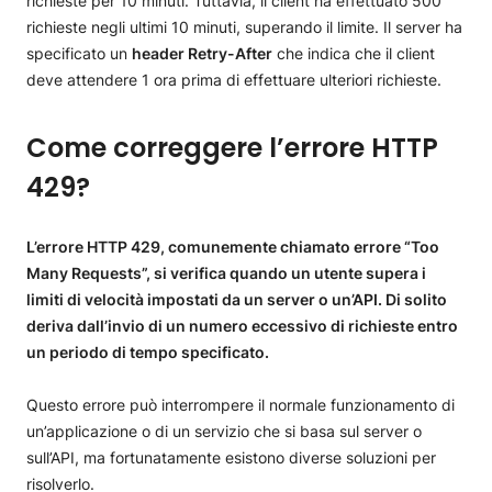
richieste per 10 minuti. Tuttavia, il client ha effettuato 500
richieste negli ultimi 10 minuti, superando il limite. Il server ha
specificato un
header Retry-After
che indica che il client
deve attendere 1 ora prima di effettuare ulteriori richieste.
Come correggere l’errore HTTP
429?
L’errore HTTP 429, comunemente chiamato errore “Too
Many Requests”, si verifica quando un utente supera i
limiti di velocità impostati da un server o un’API. Di solito
deriva dall’invio di un numero eccessivo di richieste entro
un periodo di tempo specificato.
Questo errore può interrompere il normale funzionamento di
un’applicazione o di un servizio che si basa sul server o
sull’API, ma fortunatamente esistono diverse soluzioni per
risolverlo.