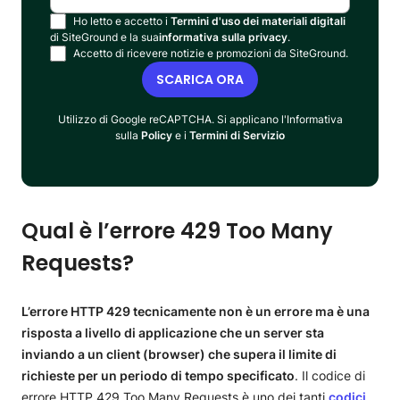
Ho letto e accetto i
Termini d'uso dei materiali digitali
di SiteGround e la sua
informativa sulla privacy
.
Accetto di ricevere notizie e promozioni da SiteGround.
SCARICA ORA
Utilizzo di Google reCAPTCHA. Si applicano l'Informativa
sulla
Policy
e i
Termini di Servizio
Qual è l’errore 429 Too Many
Requests?
L’errore HTTP 429 tecnicamente non è un errore ma è una
risposta a livello di applicazione che un server sta
inviando a un client (browser) che supera il limite di
richieste per un periodo di tempo specificato
. Il codice di
errore HTTP 429 Too Many Requests è uno dei tanti
codici