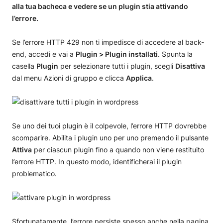
alla tua bacheca e vedere se un plugin stia attivando
l’errore.
Se l’errore HTTP 429 non ti impedisce di accedere al back-
end, accedi e vai a
Plugin > Plugin installati
. Spunta la
casella
Plugin
per selezionare tutti i plugin, scegli
Disattiva
dal menu Azioni di gruppo e clicca
Applica
.
Se uno dei tuoi plugin è il colpevole, l’errore HTTP dovrebbe
scomparire. Abilita i plugin uno per uno premendo il pulsante
Attiva
per ciascun plugin fino a quando non viene restituito
l’errore HTTP. In questo modo, identificherai il plugin
problematico.
Sfortunatamente, l’errore persiste spesso anche nella pagina