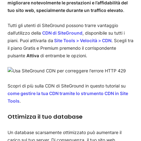
migliorare notevolmente le prestazioni e l’affidabilità del
tuo sito web, specialmente durante un traffico elevato
.
Tutti gli utenti di SiteGround possono trarre vantaggio
dall’utilizzo della
CDN di SiteGround
, disponibile su tutti i
piani. Puoi attivarla da
Site Tools > Velocità > CDN
. Scegli tra
il piano Gratis e Premium premendo il corrispondente
pulsante
Attiva
di entrambe le opzioni.
Scopri di più sulla CDN di SiteGround in questo tutorial su
come gestire la tua CDN tramite lo strumento CDN in Site
Tools
.
Ottimizza il tuo database
Un database scarsamente ottimizzato può aumentare il
carico sul tuo server. Di conseguenza, il tuo sito web