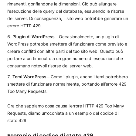
rimanenti, gonfiandone le dimensioni. Ciò può allungare
l’esecuzione delle query del database, esaurendo le risorse
del server. Di conseguenza, il sito web potrebbe generare un
errore HTTP 429.
Plugin di WordPress
– Occasionalmente, un plugin di
WordPress potrebbe smettere di funzionare come previsto e
creare conflitti con altre parti del tuo sito web. Questo può
portare a un timeout o a un gran numero di esecuzioni che
consumano notevoli risorse del server web.
Temi WordPress
– Come i plugin, anche i temi potrebbero
smettere di funzionare normalmente, portando all’errore 429
Too Many Requests.
Ora che sappiamo cosa causa l’errore HTTP 429 Too Many
Requests, diamo un’occhiata a un esempio del codice di
stato 429.
Esempio di codice di stato 429