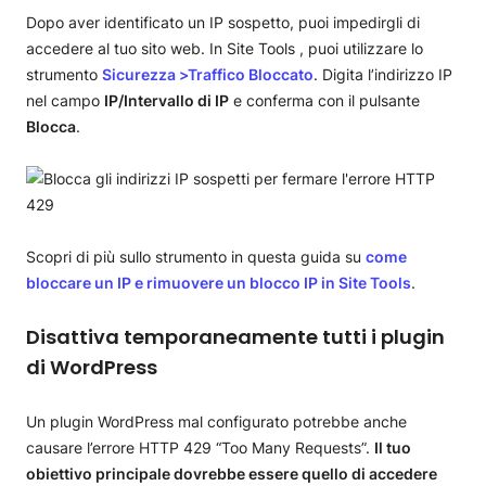
Dopo aver identificato un IP sospetto, puoi impedirgli di
accedere al tuo sito web. In Site Tools , puoi utilizzare lo
strumento
Sicurezza >Traffico Bloccato
. Digita l’indirizzo IP
nel campo
IP/Intervallo di IP
e conferma con il pulsante
Blocca
.
Scopri di più sullo strumento in questa guida su
come
bloccare un IP e rimuovere un blocco IP in Site Tools
.
Disattiva temporaneamente tutti i plugin
di WordPress
Un plugin WordPress mal configurato potrebbe anche
causare l’errore HTTP 429 “Too Many Requests”.
Il tuo
obiettivo principale dovrebbe essere quello di accedere