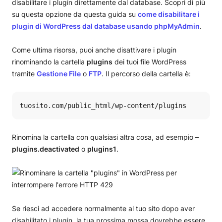
disabilitare i plugin direttamente dal database. Scopri di più
su questa opzione da questa guida su
come disabilitare i
plugin di WordPress dal database usando phpMyAdmin
.
Come ultima risorsa, puoi anche disattivare i plugin
rinominando la cartella
plugins
dei tuoi file WordPress
tramite
Gestione File
o
FTP
. Il percorso della cartella è:
tuosito.com/public_html/wp-content/plugins
Rinomina la cartella con qualsiasi altra cosa, ad esempio –
plugins.deactivated
o
plugins1
.
Se riesci ad accedere normalmente al tuo sito dopo aver
disabilitato i plugin, la tua prossima mossa dovrebbe essere