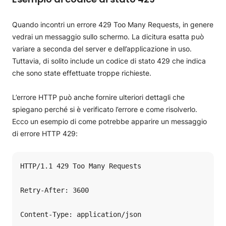
Quando incontri un errore 429 Too Many Requests, in genere
vedrai un messaggio sullo schermo. La dicitura esatta può
variare a seconda del server e dell’applicazione in uso.
Tuttavia, di solito include un codice di stato 429 che indica
che sono state effettuate troppe richieste.
L’errore HTTP può anche fornire ulteriori dettagli che
spiegano perché si è verificato l’errore e come risolverlo.
Ecco un esempio di come potrebbe apparire un messaggio
di errore HTTP 429:
HTTP/1.1 429 Too Many Requests

Retry-After: 3600

Content-Type: application/json
