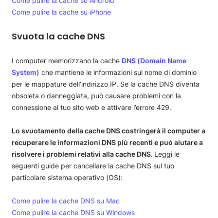
Come pulire la cache su Android
Come pulire la cache su iPhone
Svuota la cache DNS
I computer memorizzano la cache
DNS (Domain Name
System)
che mantiene le informazioni sul nome di dominio
per le mappature dell’indirizzo IP. Se la cache DNS diventa
obsoleta o danneggiata, può causare problemi con la
connessione al tuo sito web e attivare l’errore 429.
Lo svuotamento della cache DNS costringerà il computer a
recuperare le informazioni DNS più recenti e può aiutare a
risolvere i problemi relativi alla cache DNS.
Leggi le
seguenti guide per cancellare la cache DNS sul tuo
particolare sistema operativo (OS):
Come pulire la cache DNS su Mac
Come pulire la cache DNS su Windows