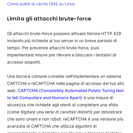
Come pulire la cache DNS su Linux
Limita gli attacchi brute-force
Gli attacchi brute-force possono attivare l’errore HTTP 429
inviando più richieste al tuo server in un breve periodo di
tempo. Per prevenire attacchi brute-force, puoi
implementare misure per rilevare e bloccare i tentativi di
accesso sospetti.
Una tecnica comune consiste nell’implementare un sistema
CAPTCHA o reCAPTCHA nella pagina di accesso del tuo sito
web.
CAPTCHA (Completely Automated Public Turing test
to tell Computers and Humans Apart)
è una misura di
sicurezza che richiede agli utenti di completare una sfida
(come digitare una serie di caratteri distorti) per dimostrare
che sono umani e non robot. reCAPTCHA è una versione più
avanzata di CAPTCHA che utilizza algoritmi di