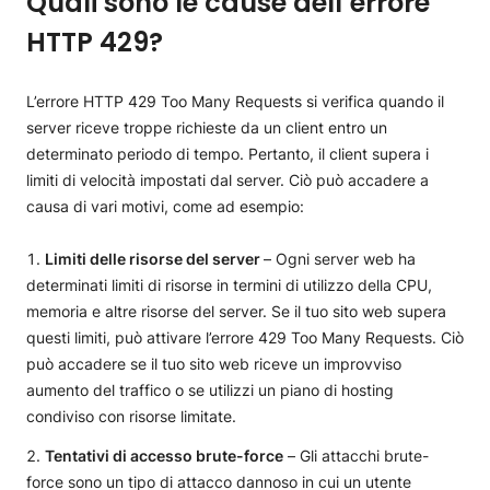
Quali sono le cause dell’errore
HTTP 429?
L’errore HTTP 429 Too Many Requests si verifica quando il
server riceve troppe richieste da un client entro un
determinato periodo di tempo. Pertanto, il client supera i
limiti di velocità impostati dal server. Ciò può accadere a
causa di vari motivi, come ad esempio:
Limiti delle risorse del server
– Ogni server web ha
determinati limiti di risorse in termini di utilizzo della CPU,
memoria e altre risorse del server. Se il tuo sito web supera
questi limiti, può attivare l’errore 429 Too Many Requests. Ciò
può accadere se il tuo sito web riceve un improvviso
aumento del traffico o se utilizzi un piano di hosting
condiviso con risorse limitate.
Tentativi di accesso brute-force
– Gli attacchi brute-
force sono un tipo di attacco dannoso in cui un utente