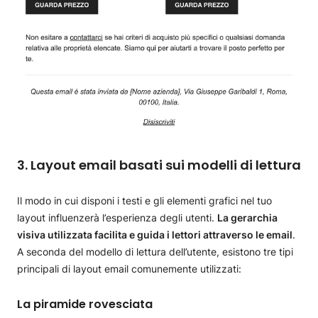
3. Layout email basati sui modelli di lettura
Il modo in cui disponi i testi e gli elementi grafici nel tuo
layout influenzerà l’esperienza degli utenti.
La gerarchia
visiva utilizzata facilita e guida i lettori attraverso le email
.
A seconda del modello di lettura dell’utente, esistono tre tipi
principali di layout email comunemente utilizzati:
La piramide rovesciata