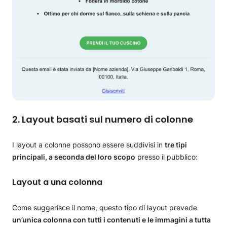
2. Layout basati sul numero di colonne
I layout a colonne possono essere suddivisi in
tre tipi
principali, a seconda del loro scopo
presso il pubblico:
Layout a una colonna
Come suggerisce il nome, questo tipo di layout prevede
un’unica colonna con tutti i contenuti e le immagini a tutta