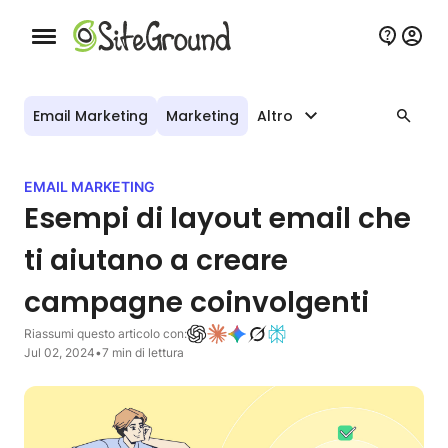
Bottone navigazione da mobile
Email Marketing
Marketing
Altro
EMAIL MARKETING
Esempi di layout email che
ti aiutano a creare
campagne coinvolgenti
Riassumi questo articolo con:
Jul 02, 2024
•
7 min di lettura