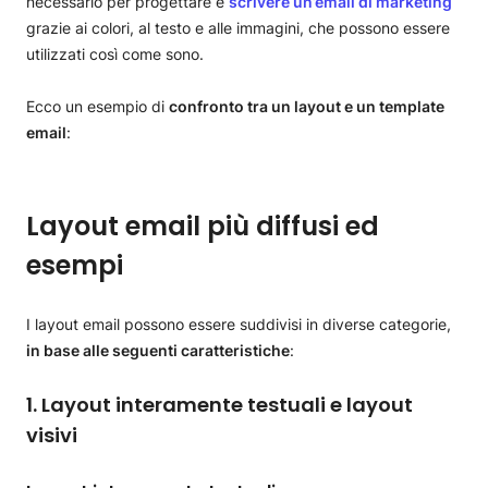
necessario per progettare e
scrivere un’email di marketing
grazie ai colori, al testo e alle immagini, che possono essere
utilizzati così come sono.
Ecco un esempio di
confronto tra un layout e un template
email
:
Layout email più diffusi ed
esempi
I layout email possono essere suddivisi in diverse categorie,
in base alle seguenti caratteristiche
:
1. Layout interamente testuali e layout
visivi