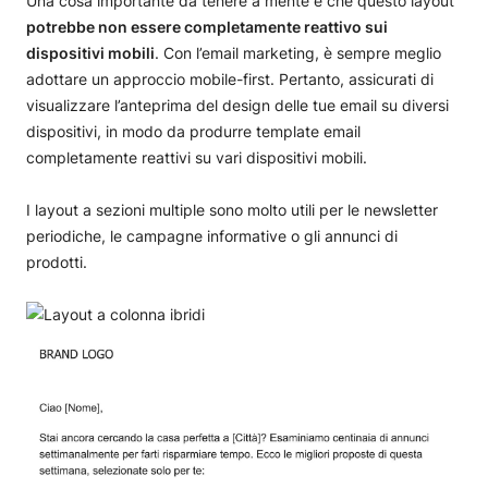
Una cosa importante da tenere a mente è che questo layout
potrebbe non essere completamente reattivo sui
dispositivi mobili
. Con l’email marketing, è sempre meglio
adottare un approccio mobile-first. Pertanto, assicurati di
visualizzare l’anteprima del design delle tue email su diversi
dispositivi, in modo da produrre template email
completamente reattivi su vari dispositivi mobili.
I layout a sezioni multiple sono molto utili per le newsletter
periodiche, le campagne informative o gli annunci di
prodotti.